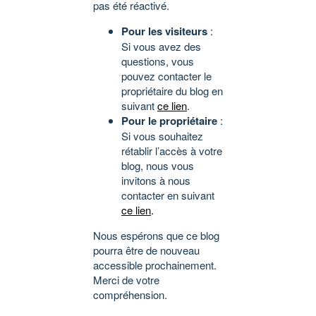
pas été réactivé.
Pour les visiteurs
:
Si vous avez des
questions, vous
pouvez contacter le
propriétaire du blog en
suivant
ce lien
.
Pour le propriétaire
:
Si vous souhaitez
rétablir l’accès à votre
blog, nous vous
invitons à nous
contacter en suivant
ce lien
.
Nous espérons que ce blog
pourra être de nouveau
accessible prochainement.
Merci de votre
compréhension.