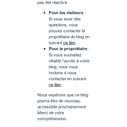
pas été réactivé.
Pour les visiteurs
:
Si vous avez des
questions, vous
pouvez contacter le
propriétaire du blog en
suivant
ce lien
.
Pour le propriétaire
:
Si vous souhaitez
rétablir l’accès à votre
blog, nous vous
invitons à nous
contacter en suivant
ce lien
.
Nous espérons que ce blog
pourra être de nouveau
accessible prochainement.
Merci de votre
compréhension.