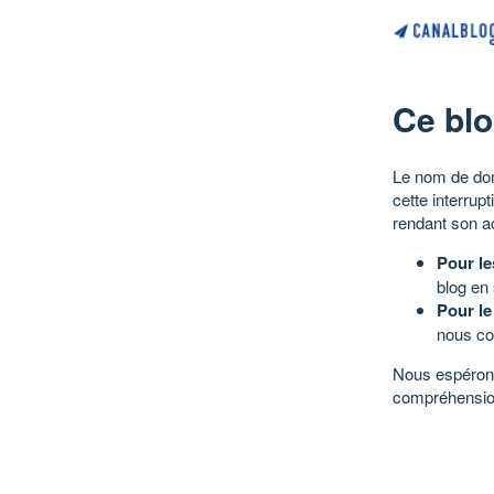
Ce blo
Le nom de dom
cette interrup
rendant son a
Pour le
blog en
Pour le
nous co
Nous espérons
compréhensio