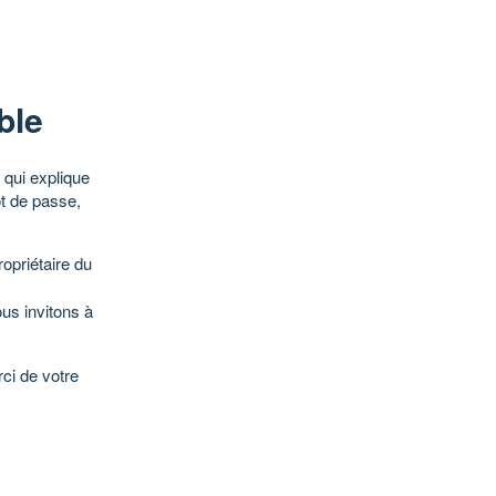
ble
qui explique
ot de passe,
opriétaire du
ous invitons à
ci de votre