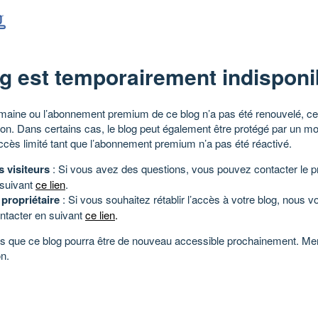
g est temporairement indisponi
aine ou l’abonnement premium de ce blog n’a pas été renouvelé, ce 
tion. Dans certains cas, le blog peut également être protégé par un m
ccès limité tant que l’abonnement premium n’a pas été réactivé.
s visiteurs
: Si vous avez des questions, vous pouvez contacter le pr
 suivant
ce lien
.
 propriétaire
: Si vous souhaitez rétablir l’accès à votre blog, nous v
ntacter en suivant
ce lien
.
 que ce blog pourra être de nouveau accessible prochainement. Mer
n.