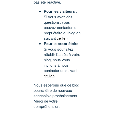
pas été réactivé.
Pour les visiteurs
:
Si vous avez des
questions, vous
pouvez contacter le
propriétaire du blog en
suivant
ce lien
.
Pour le propriétaire
:
Si vous souhaitez
rétablir l’accès à votre
blog, nous vous
invitons à nous
contacter en suivant
ce lien
.
Nous espérons que ce blog
pourra être de nouveau
accessible prochainement.
Merci de votre
compréhension.