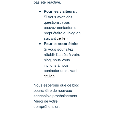
pas été réactivé.
Pour les visiteurs
:
Si vous avez des
questions, vous
pouvez contacter le
propriétaire du blog en
suivant
ce lien
.
Pour le propriétaire
:
Si vous souhaitez
rétablir l’accès à votre
blog, nous vous
invitons à nous
contacter en suivant
ce lien
.
Nous espérons que ce blog
pourra être de nouveau
accessible prochainement.
Merci de votre
compréhension.