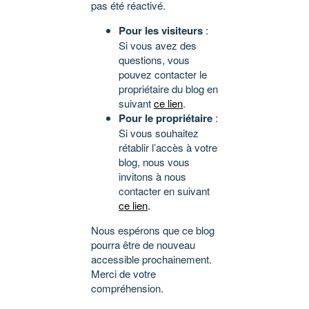
pas été réactivé.
Pour les visiteurs
:
Si vous avez des
questions, vous
pouvez contacter le
propriétaire du blog en
suivant
ce lien
.
Pour le propriétaire
:
Si vous souhaitez
rétablir l’accès à votre
blog, nous vous
invitons à nous
contacter en suivant
ce lien
.
Nous espérons que ce blog
pourra être de nouveau
accessible prochainement.
Merci de votre
compréhension.