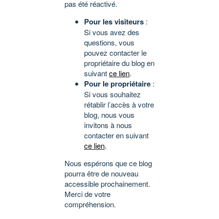
pas été réactivé.
Pour les visiteurs
:
Si vous avez des
questions, vous
pouvez contacter le
propriétaire du blog en
suivant
ce lien
.
Pour le propriétaire
:
Si vous souhaitez
rétablir l’accès à votre
blog, nous vous
invitons à nous
contacter en suivant
ce lien
.
Nous espérons que ce blog
pourra être de nouveau
accessible prochainement.
Merci de votre
compréhension.