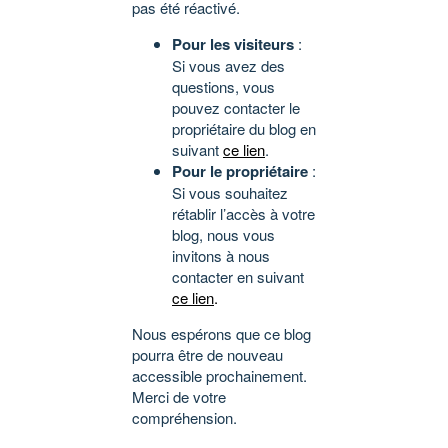
pas été réactivé.
Pour les visiteurs
:
Si vous avez des
questions, vous
pouvez contacter le
propriétaire du blog en
suivant
ce lien
.
Pour le propriétaire
:
Si vous souhaitez
rétablir l’accès à votre
blog, nous vous
invitons à nous
contacter en suivant
ce lien
.
Nous espérons que ce blog
pourra être de nouveau
accessible prochainement.
Merci de votre
compréhension.