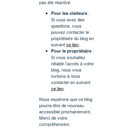
pas été réactivé.
Pour les visiteurs
:
Si vous avez des
questions, vous
pouvez contacter le
propriétaire du blog en
suivant
ce lien
.
Pour le propriétaire
:
Si vous souhaitez
rétablir l’accès à votre
blog, nous vous
invitons à nous
contacter en suivant
ce lien
.
Nous espérons que ce blog
pourra être de nouveau
accessible prochainement.
Merci de votre
compréhension.